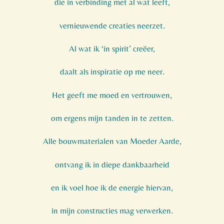
die in verbinding met al wat leeft,
vernieuwende creaties neerzet.
Al wat ik ‘in spirit’ creëer,
daalt als inspiratie op me neer.
Het geeft me moed en vertrouwen,
om ergens mijn tanden in te zetten.
Alle bouwmaterialen van Moeder Aarde,
ontvang ik in diepe dankbaarheid
en ik voel hoe ik de energie hiervan,
in mijn constructies mag verwerken.