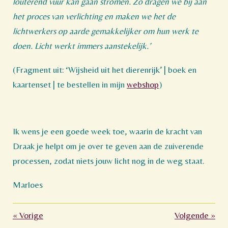
louterend vuur kan gaan stromen. Zo dragen we bij aan
het proces van verlichting en maken we het de
lichtwerkers op aarde gemakkelijker om hun werk te
doen. Licht werkt immers aanstekelijk.’
(Fragment uit: ‘Wijsheid uit het dierenrijk’ | boek en
kaartenset | te bestellen in mijn
webshop
)
Ik wens je een goede week toe, waarin de kracht van
Draak je helpt om je over te geven aan de zuiverende
processen, zodat niets jouw licht nog in de weg staat.
Marloes
«
Vorige
Volgende
»