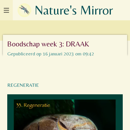
Nature's Mirror
Ga
direct
naar
de
hoofdinhoud
Boodschap week 3: DRAAK
Gepubliceerd op 16 januari 2023 om 09:42
REGENERATIE