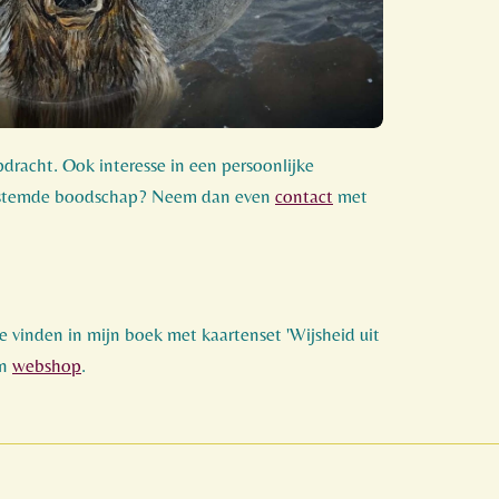
dracht. Ook interesse in een persoonlijke
gestemde boodschap? Neem dan even
contact
met
e vinden in mijn boek met kaartenset 'Wijsheid uit
jn
webshop
.