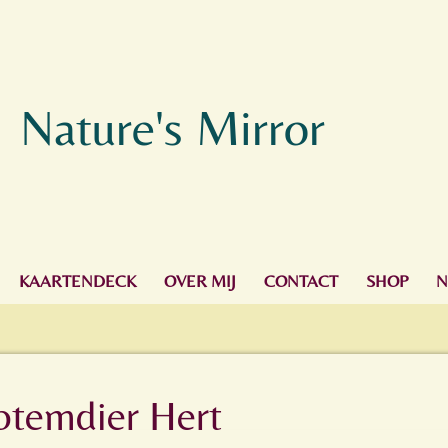
Nature's Mirror
KAARTENDECK
OVER MIJ
CONTACT
SHOP
N
otemdier Hert