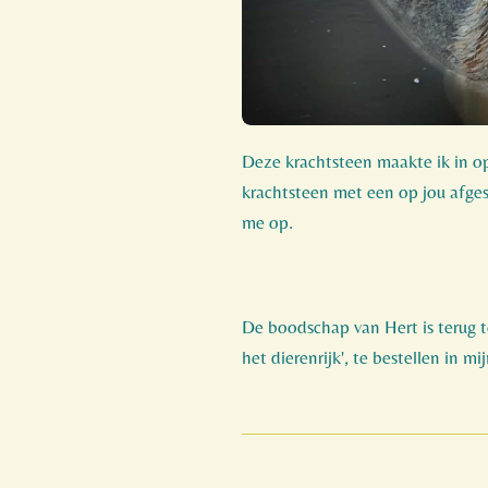
Deze krachtsteen maakte ik in op
krachtsteen met een op jou af
me op.
De boodschap van Hert is terug t
het dierenrijk', te bestellen in mi