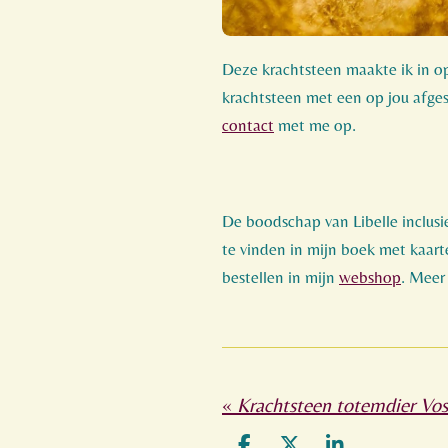
Deze krachtsteen maakte ik in op
krachtsteen met een op jou af
contact
met me op.
De boodschap van Libelle inclusi
te vinden in mijn boek met kaarte
bestellen in mijn
webshop
. Meer
«
Krachtsteen totemdier Vos