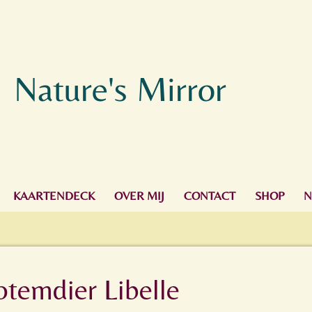
Nature's Mirror
KAARTENDECK
OVER MIJ
CONTACT
SHOP
N
otemdier Libelle