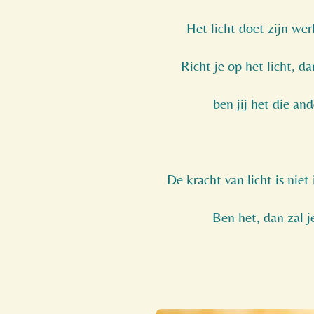
Het licht doet zijn werk
Richt je op het licht, da
ben jij het die and
De kracht van licht is niet
Ben het, dan zal j