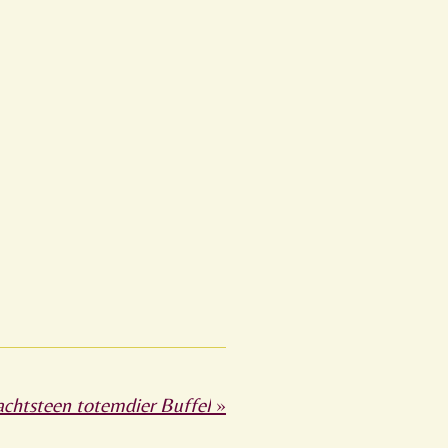
achtsteen totemdier Buffel
»