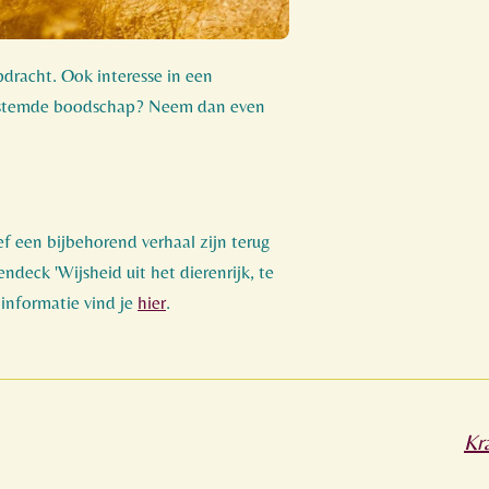
dracht. Ook interesse in een
gestemde boodschap? Neem dan even
ef een bijbehorend verhaal zijn terug
ndeck 'Wijsheid uit het dierenrijk, te
 informatie vind je
hier
.
Kr