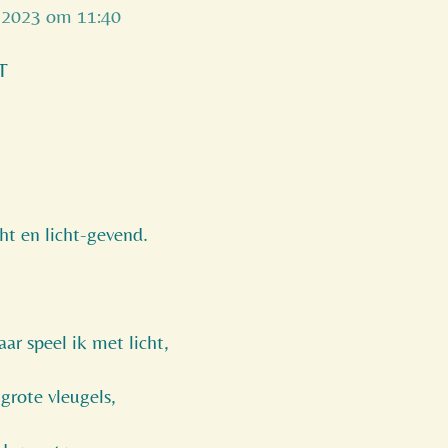
 2023 om 11:40
T
cht en licht-gevend.
ar speel ik met licht,
grote vleugels,