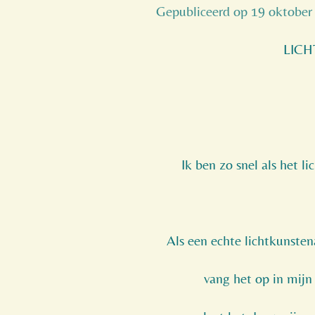
Gepubliceerd op 19 oktober
LICH
Ik ben zo snel als het li
Als een echte lichtkunstena
vang het op in mijn 