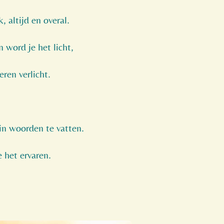
, altijd en overal.
n word je het licht,
eren verlicht.
 in woorden te vatten.
e het ervaren.