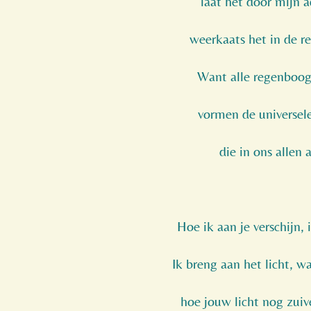
laat het door mijn 
weerkaats het in de r
Want alle regenboo
vormen de universele
die in ons allen 
Hoe ik aan je verschijn, 
Ik breng aan het licht, w
hoe jouw licht nog zuiv