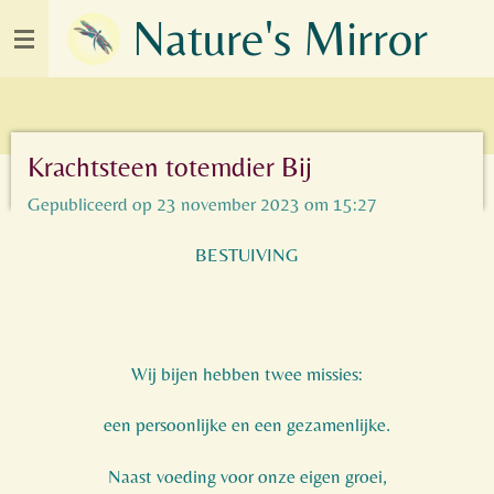
Nature's Mirror
Ga
direct
naar
de
hoofdinhoud
Krachtsteen totemdier Bij
Gepubliceerd op 23 november 2023 om 15:27
BESTUIVING
Wij bijen hebben twee missies:
een persoonlijke en een gezamenlijke.
Naast voeding voor onze eigen groei,