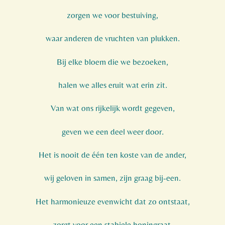
zorgen we voor bestuiving,
waar anderen de vruchten van plukken.
Bij elke bloem die we bezoeken,
halen we alles eruit wat erin zit.
Van wat ons rijkelijk wordt gegeven,
geven we een deel weer door.
Het is nooit de één ten koste van de ander,
wij geloven in samen, zijn graag bij-een.
Het harmonieuze evenwicht dat zo ontstaat,
zorgt voor een stabiele honingraat,