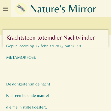
Nature's Mirror
Ga
direct
naar
de
hoofdinhoud
Krachtsteen totemdier Nachtvlinder
Gepubliceerd op 27 februari 2025 om 10:40
METAMORFOSE
De donkerte van de nacht
is als een helende mantel
die me in stilte koestert,