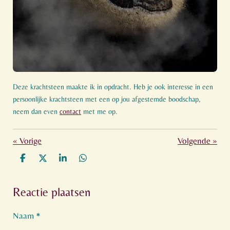
Deze krachtsteen maakte ik in opdracht. Heb je ook interesse in een
persoonlijke krachtsteen met een op jou afgestemde boodschap,
neem dan even
contact
met me op.
«
Vorige
Volgende
»
D
D
S
D
e
e
h
e
l
e
a
l
Reactie plaatsen
e
l
r
e
n
e
n
Naam *