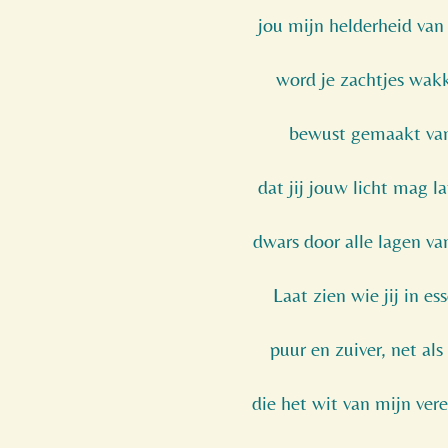
jou mijn helderheid van
word je zachtjes wakk
bewust gemaakt van
dat jij jouw licht mag l
dwars door alle lagen van
Laat zien wie jij in es
puur en zuiver, net al
die het wit van mijn ver