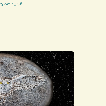
025 om 13:58
D