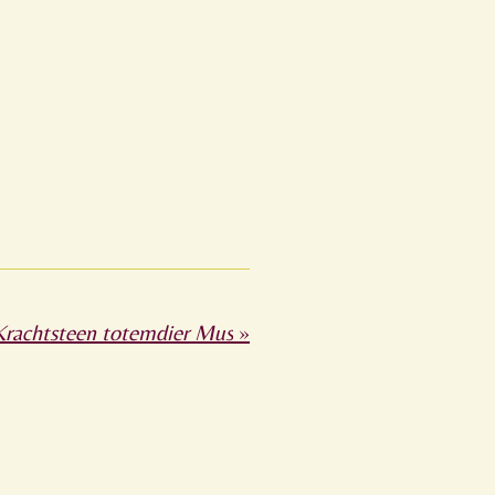
Krachtsteen totemdier Mus
»