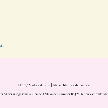
st.
©2017 Marloes de Kok | Alle rechten voorbehouden
e's Mirror is ingeschreven bij de KVK onder nummer 88428664 en valt onder d