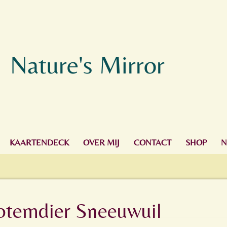
Nature's Mirror
KAARTENDECK
OVER MIJ
CONTACT
SHOP
N
totemdier Sneeuwuil