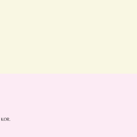
e KOR.