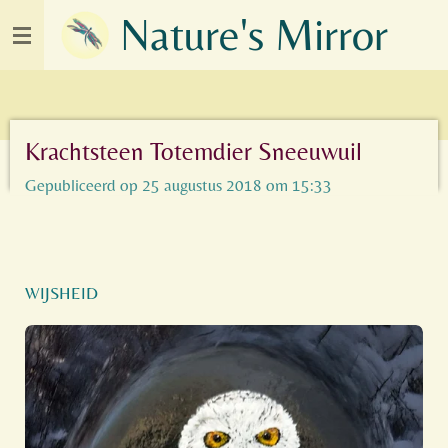
Nature's Mirror
Ga
direct
naar
de
hoofdinhoud
Krachtsteen Totemdier Sneeuwuil
Gepubliceerd op 25 augustus 2018 om 15:33
WIJSHEID