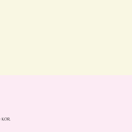
e KOR.