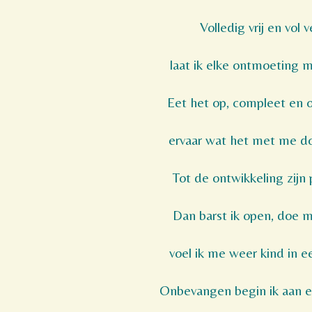
Volledig vrij en vol 
laat ik elke ontmoeting mij
Eet het op, compleet en o
ervaar wat het met me doe
Tot de ontwikkeling zijn 
Dan barst ik open, doe mi
voel ik me weer kind in e
Onbevangen begin ik aan e