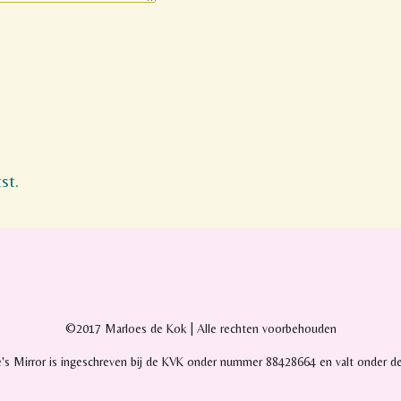
st.
©2017 Marloes de Kok | Alle rechten voorbehouden
e's Mirror is ingeschreven bij de KVK onder nummer 88428664 en valt onder d