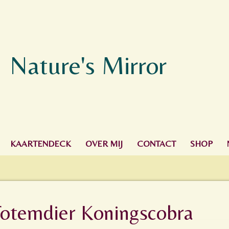
Nature's Mirror
KAARTENDECK
OVER MIJ
CONTACT
SHOP
Totemdier Koningscobra