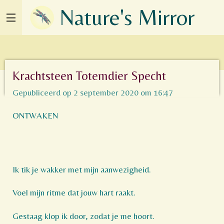
Nature's Mirror
Ga
direct
naar
de
hoofdinhoud
Krachtsteen Totemdier Specht
Gepubliceerd op 2 september 2020 om 16:47
ONTWAKEN
Ik tik je wakker met mijn aanwezigheid.
Voel mijn ritme dat jouw hart raakt.
Gestaag klop ik door, zodat je me hoort.