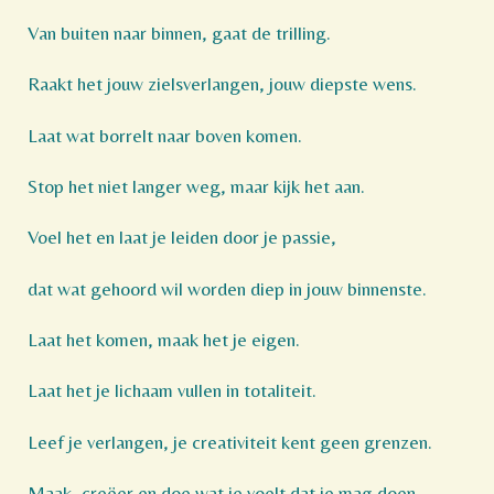
Van buiten naar binnen, gaat de trilling.
Raakt het jouw zielsverlangen, jouw diepste wens.
Laat wat borrelt naar boven komen.
Stop het niet langer weg, maar kijk het aan.
Voel het en laat je leiden door je passie,
dat wat gehoord wil worden diep in jouw binnenste.
Laat het komen, maak het je eigen.
Laat het je lichaam vullen in totaliteit.
Leef je verlangen, je creativiteit kent geen grenzen.
Maak, creëer en doe wat je voelt dat je mag doen,