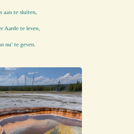
s aan te sluiten,
r Aarde te leven,
n nu’ te geven.