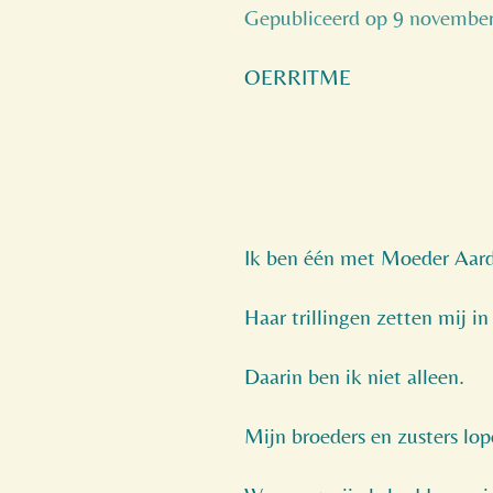
Gepubliceerd op 9 novembe
OERRITME
Ik ben één met Moeder Aard
Haar trillingen zetten mij i
Daarin ben ik niet alleen.
Mijn broeders en zusters lo