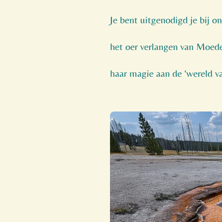
Je bent uitgenodigd je bij on
het oer verlangen van Moede
haar magie aan de ‘wereld va