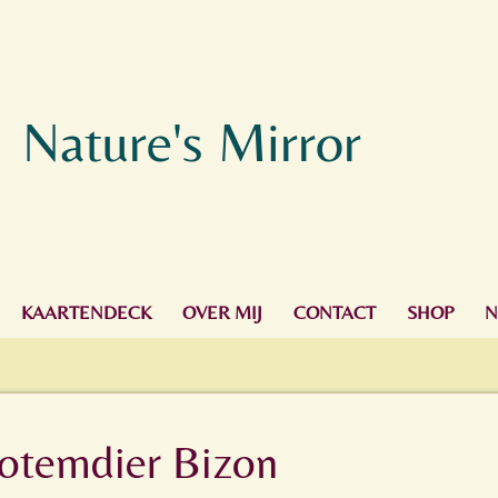
Nature's Mirror
KAARTENDECK
OVER MIJ
CONTACT
SHOP
N
Totemdier Bizon