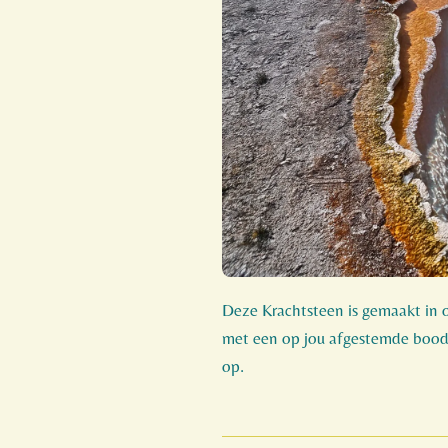
Deze Krachtsteen is gemaakt in o
met een op jou afgestemde boo
op.