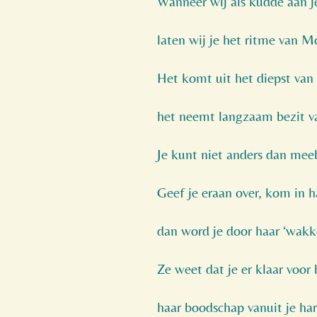
Wanneer wij als kudde aan j
laten wij je het ritme van M
Het komt uit het diepst van 
het neemt langzaam bezit va
Je kunt niet anders dan me
Geef je eraan over, kom in h
dan word je door haar ‘wakk
Ze weet dat je er klaar voor 
haar boodschap vanuit je har