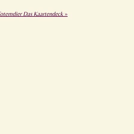
otemdier Das Kaartendeck
»