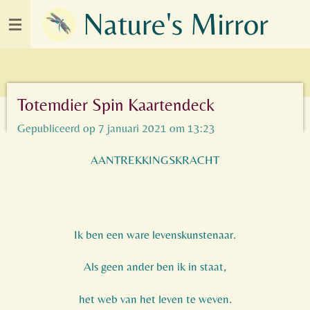
Nature's Mirror
Ga
direct
naar
de
hoofdinhoud
Totemdier Spin Kaartendeck
Gepubliceerd op 7 januari 2021 om 13:23
AANTREKKINGSKRACHT
Ik ben een ware levenskunstenaar.
Als geen ander ben ik in staat,
het web van het leven te weven.