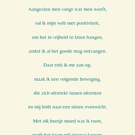
Aangezien men vangt wat men weeft,
vul ik mijn web met positiviteit,
om het in vrijheid te laten hangen,
zodat ik al het goede mag ontvangen.
Daar trek ik me aan op,
maak ik een volgende beweging,
die zich uitstrekt tussen uitersten
en mij leidt naar een nieuw evenwicht.
Met elk beetje moed wat ik toon,
geeft het leven mij nieuwe kansen,