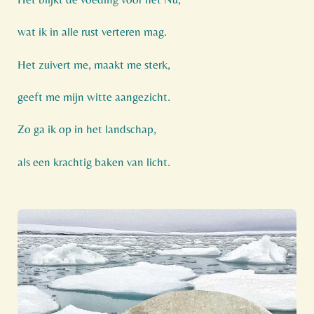
wat ik in alle rust verteren mag.
Het zuivert me, maakt me sterk,
geeft me mijn witte aangezicht.
Zo ga ik op in het landschap,
als een krachtig baken van licht.