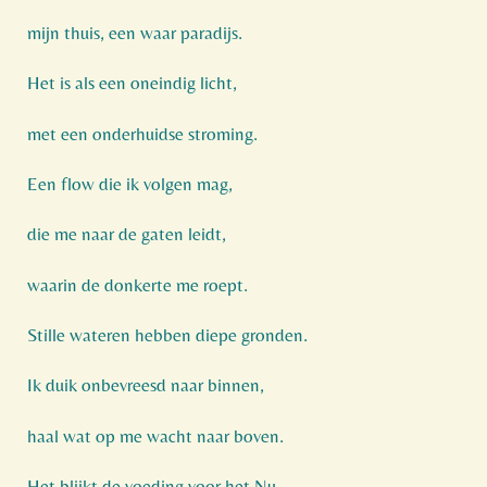
mijn thuis, een waar paradijs.
Het is als een oneindig licht,
met een onderhuidse stroming.
Een flow die ik volgen mag,
die me naar de gaten leidt,
waarin de donkerte me roept.
Stille wateren hebben diepe gronden.
Ik duik onbevreesd naar binnen,
haal wat op me wacht naar boven.
Het blijkt de voeding voor het Nu,