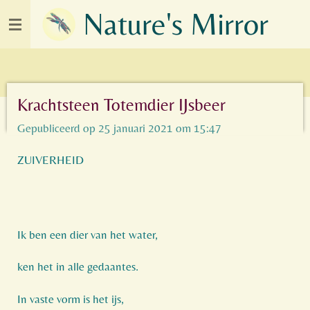
Nature's Mirror
Ga
direct
naar
de
hoofdinhoud
Krachtsteen Totemdier IJsbeer
Gepubliceerd op 25 januari 2021 om 15:47
ZUIVERHEID
Ik ben een dier van het water,
ken het in alle gedaantes.
In vaste vorm is het ijs,