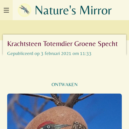
Nature's Mirror
Ga
direct
naar
de
hoofdinhoud
Krachtsteen Totemdier Groene Specht
Gepubliceerd op 3 februari 2021 om 11:33
ONTWAKEN