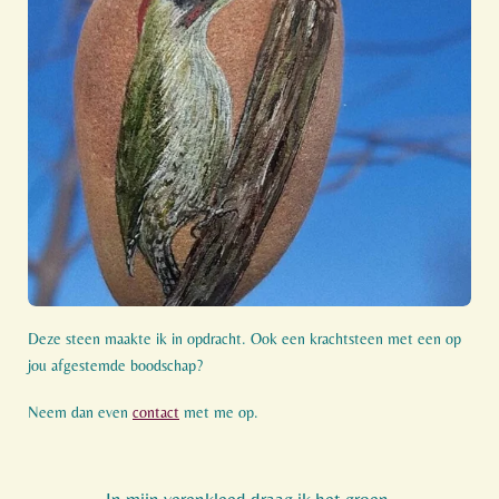
Deze steen maakte ik in opdracht. Ook een krachtsteen met een op
jou afgestemde boodschap?
Neem dan even
contact
met me op.
In mijn verenkleed draag ik het groen,