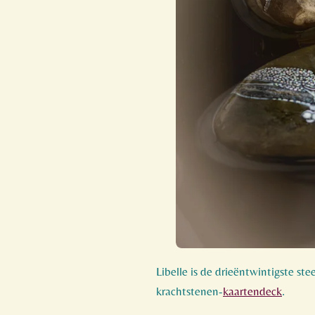
Libelle is de drieëntwintigste st
krachtstenen-
kaartendeck
.