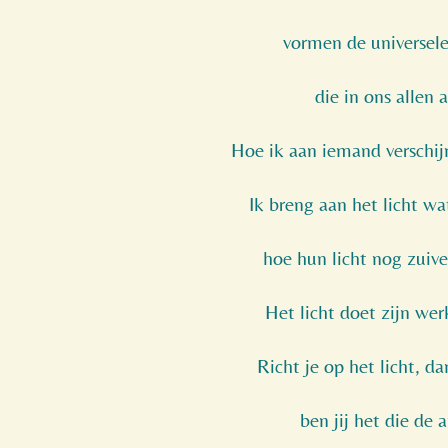
vormen de universele
die in ons allen 
Hoe ik aan iemand verschijn
Ik breng aan het licht w
hoe hun licht nog zuive
Het licht doet zijn werk
Richt je op het licht, da
ben jij het die de a