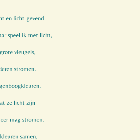
cht en licht-gevend.
ar speel ik met licht,
grote vleugels,
aderen stromen,
egenboogkleuren.
t ze licht zijn
meer mag stromen.
kleuren samen,