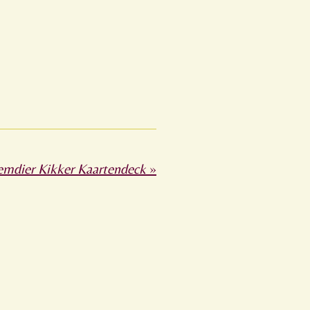
emdier Kikker Kaartendeck
»