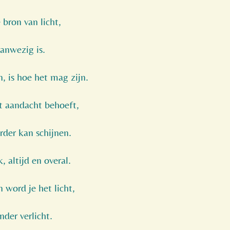
 bron van licht,
aanwezig is.
, is hoe het mag zijn.
at aandacht behoeft,
rder kan schijnen.
, altijd en overal.
n word je het licht,
nder verlicht.