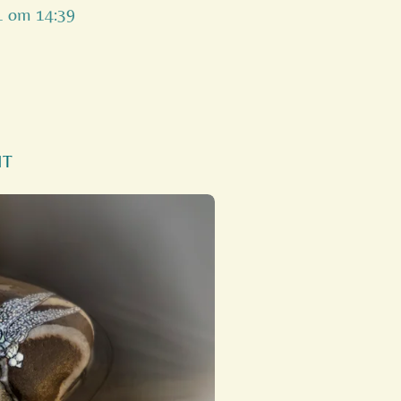
21 om 14:39
HT