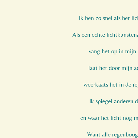
Ik ben zo snel als het li
Als een echte lichtkunstena
vang het op in mijn 
laat het door mijn 
weerkaats het in de r
Ik spiegel anderen da
en waar het licht nog 
Want alle regenboog