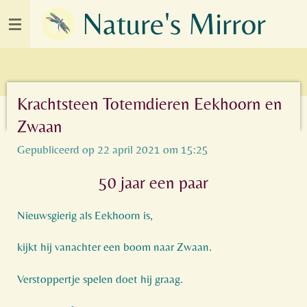
Nature's Mirror
Ga
direct
naar
de
hoofdinhoud
Krachtsteen Totemdieren Eekhoorn en
Zwaan
Gepubliceerd op 22 april 2021 om 15:25
50 jaar een paar
Nieuwsgierig als Eekhoorn is,
kijkt hij vanachter een boom naar Zwaan.
Verstoppertje spelen doet hij graag.