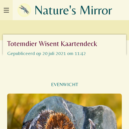
Nature's Mirror
Ga
direct
naar
de
hoofdinhoud
Totemdier Wisent Kaartendeck
Gepubliceerd op 20 juli 2021 om 11:42
EVENWICHT