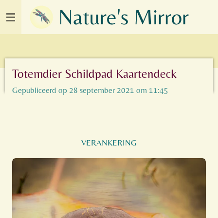
Nature's Mirror
Ga
direct
naar
de
hoofdinhoud
Totemdier Schildpad Kaartendeck
Gepubliceerd op 28 september 2021 om 11:45
VERANKERING