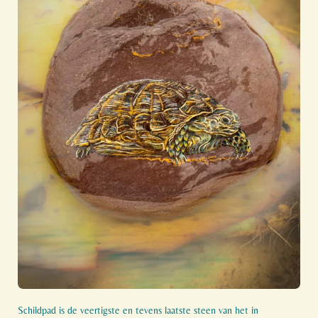
Schildpad is de veertigste en tevens laatste steen van het in