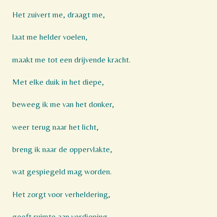
Het zuivert me, draagt me,
laat me helder voelen,
maakt me tot een drijvende kracht.
Met elke duik in het diepe,
beweeg ik me van het donker,
weer terug naar het licht,
breng ik naar de oppervlakte,
wat gespiegeld mag worden.
Het zorgt voor verheldering,
geeft ruimte aan verdieping,