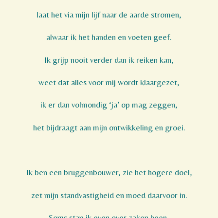
laat het via mijn lijf naar de aarde stromen,
alwaar ik het handen en voeten geef.
Ik grijp nooit verder dan ik reiken kan,
weet dat alles voor mij wordt klaargezet,
ik er dan volmondig ‘ja’ op mag zeggen,
het bijdraagt aan mijn ontwikkeling en groei.
Ik ben een bruggenbouwer, zie het hogere doel,
zet mijn standvastigheid en moed daarvoor in.
Soms stap ik even over zaken heen,