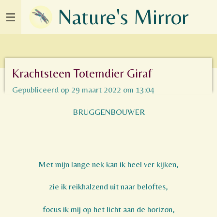
Nature's Mirror
Ga
direct
naar
de
hoofdinhoud
Krachtsteen Totemdier Giraf
Gepubliceerd op 29 maart 2022 om 13:04
BRUGGENBOUWER
Met mijn lange nek kan ik heel ver kijken,
zie ik reikhalzend uit naar beloftes,
focus ik mij op het licht aan de horizon,