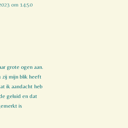
 2023 om 14:50
aar grote ogen aan.
zij mijn blik heeft
dat ik aandacht heb
de geluid en dat
gemerkt is