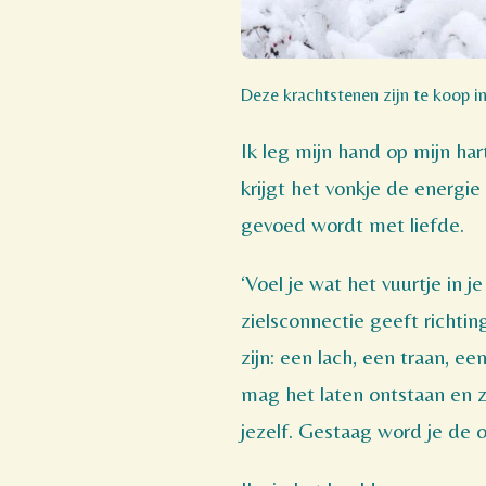
Deze krachtstenen zijn te koop i
Ik leg mijn hand op mijn ha
krijgt het vonkje de energie
gevoed wordt met liefde.
‘Voel je wat het vuurtje in 
zielsconnectie geeft richting
zijn: een lach, een traan, ee
mag het laten ontstaan en zi
jezelf. Gestaag word je de ou