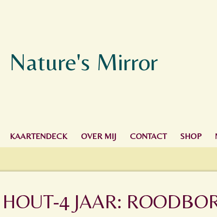
Nature's Mirror
KAARTENDECK
OVER MIJ
CONTACT
SHOP
HOUT-4 JAAR: ROODBOR