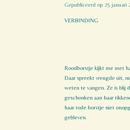
Gepubliceerd op 25 januari
VERBINDING
Roodborstje kijkt me met h
Daar spreekt vreugde uit, nu 
weten te vangen. Ze is blij 
geschonken aan haar tikken
haar rode borstje niet onop
gebleven.