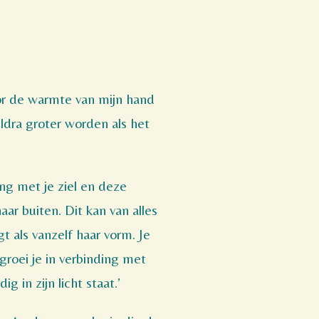
oor de warmte van mijn hand
eldra groter worden als het
ing met je ziel en deze
aar buiten. Dit kan van alles
gt als vanzelf haar vorm. Je
 groei je in verbinding met
g in zijn licht staat.’