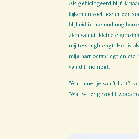
Als gebiologeerd blijf ik na
kijken en voel hoe er een soo
blijheid in me omhoog borrel
zien van dit kleine eigenzinn
mij teweegbrengt. Het is als
mijn hart ontspringt en me
van dit moment.
‘Wat moet je van ’t hart?’ v
‘Wat wil er gevoeld worden?