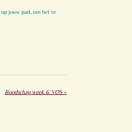
 op jouw pad, om het te
Boodschap week 6: VOS
»