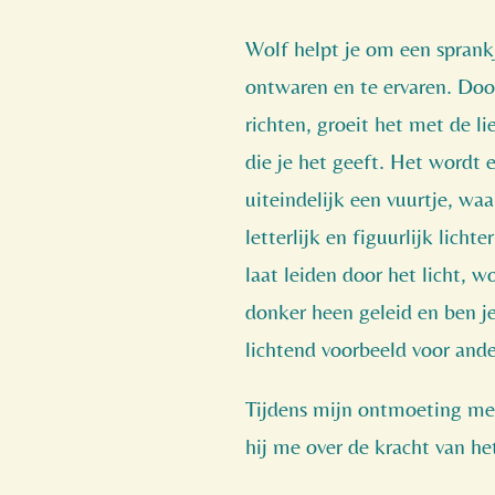
Wolf helpt je om een sprankj
ontwaren en te ervaren. Door 
richten, groeit het met de l
die je het geeft. Het wordt
uiteindelijk een vuurtje, waa
letterlijk en figuurlijk lichter
laat leiden door het licht, w
donker heen geleid en ben je
lichtend voorbeeld voor ande
Tijdens mijn ontmoeting met
hij me over de kracht van het