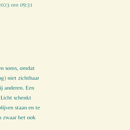
 2023 om 09:31
den soms, omdat
og) niet zichtbaar
bij anderen. Een
Licht schenkt
ijven staan en te
n zwaar het ook