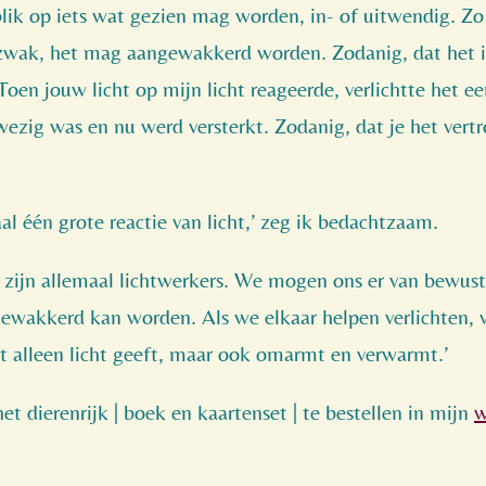
blik op iets wat gezien mag worden, in- of uitwendig. Zo 
l zwak, het mag aangewakkerd worden. Zodanig, dat het i
Toen jouw licht op mijn licht reageerde, verlichtte het e
nwezig was en nu werd versterkt. Zodanig, dat je het ve
al één grote reactie van licht,’ zeg ik bedachtzaam.
 zijn allemaal lichtwerkers. We mogen ons er van bewust
angewakkerd kan worden. Als we elkaar helpen verlichten
et alleen licht geeft, maar ook omarmt en verwarmt.’
et dierenrijk | boek en kaartenset | te bestellen in mijn
w