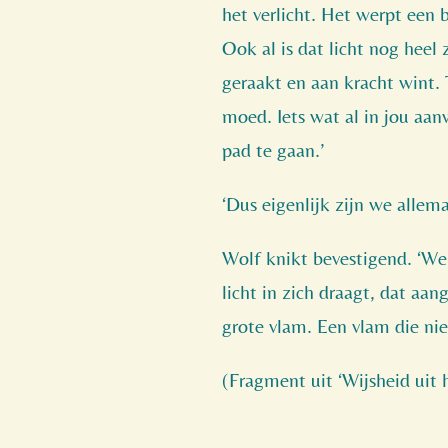
het verlicht. Het werpt een 
Ook al is dat licht nog hee
geraakt en aan kracht wint. 
moed. Iets wat al in jou aa
pad te gaan.’
‘Dus eigenlijk zijn we allema
Wolf knikt bevestigend. ‘We
licht in zich draagt, dat a
grote vlam. Een vlam die ni
(Fragment uit ‘Wijsheid uit h