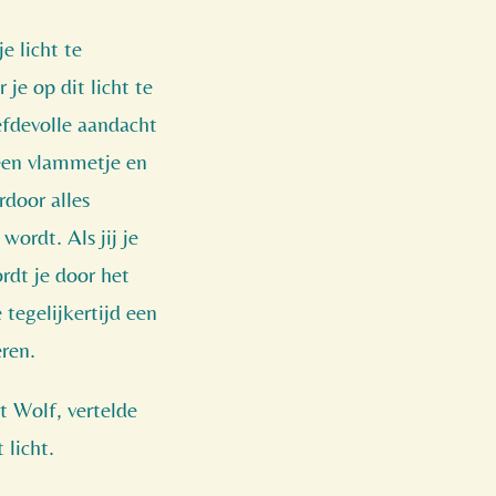
e licht te
je op dit licht te
iefdevolle aandacht
 een vlammetje en
rdoor alles
 wordt. Als jij je
ordt je door het
 tegelijkertijd een
ren.
 Wolf, vertelde
 licht.