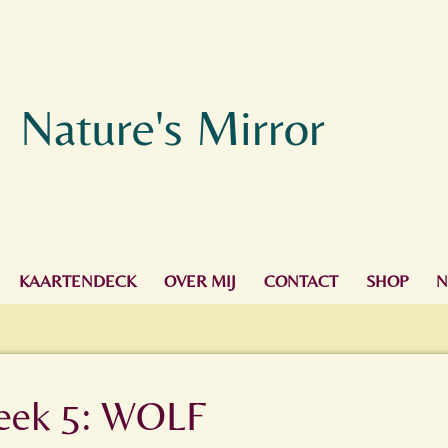
Nature's Mirror
KAARTENDECK
OVER MIJ
CONTACT
SHOP
N
eek 5: WOLF