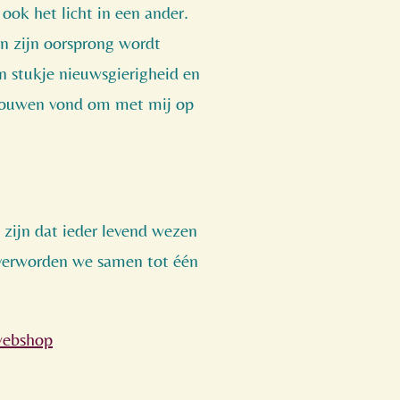
ook het licht in een ander.
n zijn oorsprong wordt
en stukje nieuwsgierigheid en
rtrouwen vond om met mij op
 zijn dat ieder levend wezen
, verworden we samen tot één
ebshop