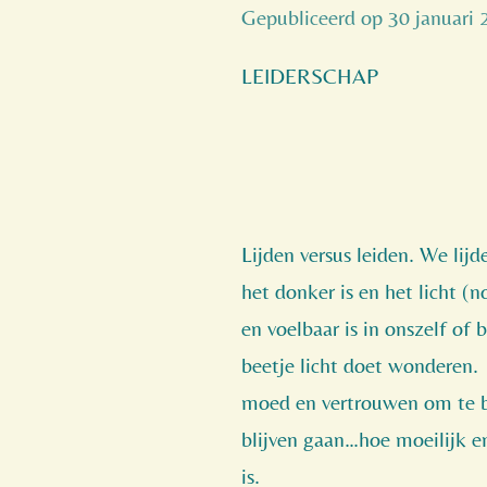
Gepubliceerd op 30 januari
LEIDERSCHAP
Lijden versus leiden. We lij
het donker is en het licht (n
en voelbaar is in onszelf of 
beetje licht doet wonderen.
moed en vertrouwen om te bl
blijven gaan…hoe moeilijk e
is.