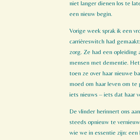
niet langer dienen los te la
een nieuw begin.
Vorige week sprak ik een vr
carrièreswitch had gemaakt:
zorg. Ze had een opleiding
mensen met dementie. Het l
toen ze over haar nieuwe ba
moed om haar leven om te g
iets nieuws – iets dat haar v
De vlinder herinnert ons aa
steeds opnieuw te vernieuw
wie we in essentie zijn: een 