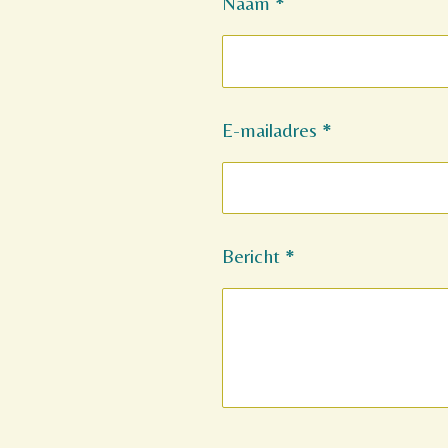
Naam *
E-mailadres *
Bericht *