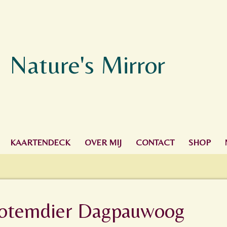
Nature's Mirror
KAARTENDECK
OVER MIJ
CONTACT
SHOP
totemdier Dagpauwoog