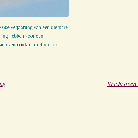
e 60e verjaardag van een dierbare
lling hebben voor een
dan even
contact
met me op.
ang
Krachtsteen