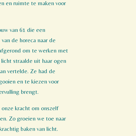
ten en ruimte te maken voor
ouw van 61 die een
 van de horeca naar de
 afgerond om te werken met
icht straalde uit haar ogen
an vertelde. Ze had de
ooien en te kiezen voor
ervulling brengt.
n onze kracht om onszelf
en. Zo groeien we toe naar
krachtig baken van licht.