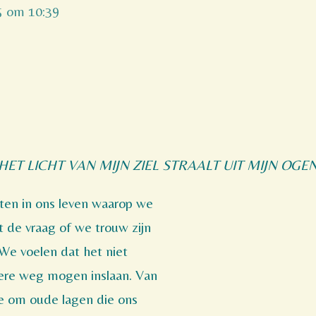
25 om 10:39
'HET LICHT VAN MIJN ZIEL STRAALT UIT MIJN OGEN
ten in ons leven waarop we
de vraag of we trouw zijn
We voelen dat het niet
ere weg mogen inslaan. Van
e om oude lagen die ons