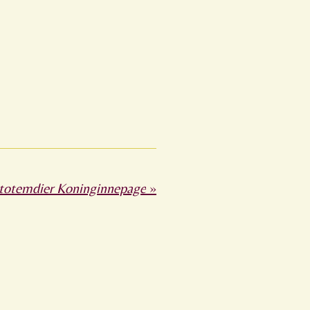
 totemdier Koninginnepage
»