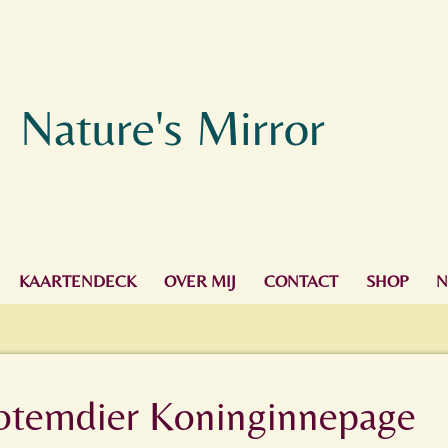
Nature's Mirror
KAARTENDECK
OVER MIJ
CONTACT
SHOP
N
totemdier Koninginnepage