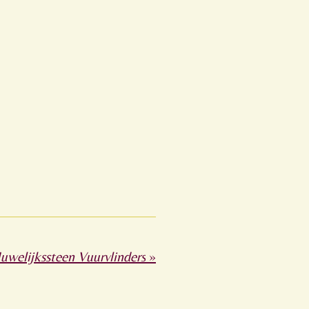
uwelijkssteen Vuurvlinders
»