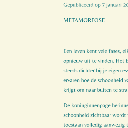
Gepubliceerd op 7 januari 
METAMORFOSE
Een leven kent vele fases, e
opnieuw uit te vinden. Het 
steeds dichter bij je eigen e
ervaren hoe de schoonheid va
krijgt om naar buiten te str
De koninginnenpage herinne
schoonheid zichtbaar wordt
toestaan volledig aanwezig te