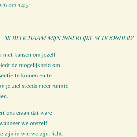
2026 om 14:51
'IK BELICHAAM MIJN INNERLIJKE SCHOONHEID'
lk met kansen om jezelf
biedt de mogelijkheid om
ssentie te komen en te
n je ziel steeds meer ruimte
alen.
rt ons eraan dat ware
 wanneer we onszelf
 zijn in wie we zijn: licht,