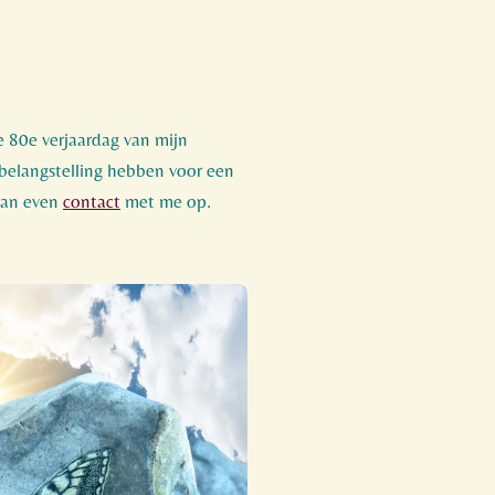
e 80e verjaardag van mijn
belangstelling hebben voor een
dan even
contact
met me op.