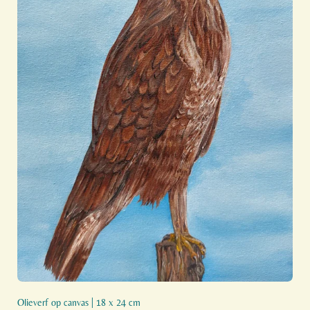
Olieverf op canvas | 18 x 24 cm