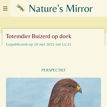
Nature's Mirror
Ga
direct
naar
de
hoofdinhoud
Totemdier Buizerd op doek
Gepubliceerd op 18 mei 2021 om 11:21
PERSPECTIEF