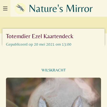
Nature's Mirror
Ga
direct
naar
de
hoofdinhoud
Totemdier Ezel Kaartendeck
Gepubliceerd op 20 mei 2021 om 13:00
WILSKRACHT