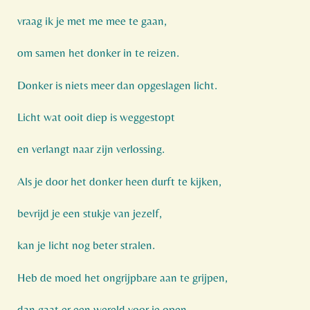
vraag ik je met me mee te gaan,
om samen het donker in te reizen.
Donker is niets meer dan opgeslagen licht.
Licht wat ooit diep is weggestopt
en verlangt naar zijn verlossing.
Als je door het donker heen durft te kijken,
bevrijd je een stukje van jezelf,
kan je licht nog beter stralen.
Heb de moed het ongrijpbare aan te grijpen,
dan gaat er een wereld voor je open,