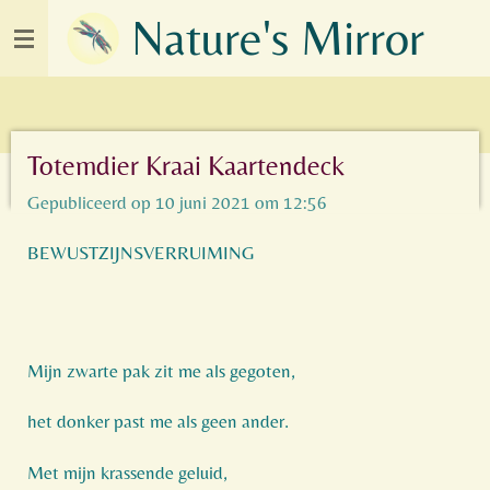
Nature's Mirror
Ga
direct
naar
de
hoofdinhoud
Totemdier Kraai Kaartendeck
Gepubliceerd op 10 juni 2021 om 12:56
BEWUSTZIJNSVERRUIMING
Mijn zwarte pak zit me als gegoten,
het donker past me als geen ander.
Met mijn krassende geluid,